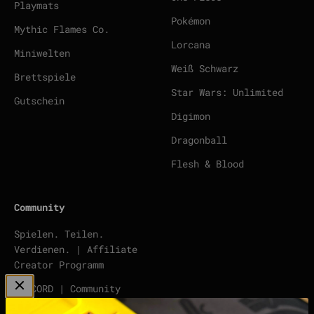
Playmats
Pokémon
Mythic Flames Co.
Lorcana
Miniwelten
Weiß Schwarz
Brettspiele
Star Wars: Unlimited
Gutschein
Digimon
Dragonball
Flesh & Blood
Community
Spielen. Teilen.
Verdienen. | Affiliate
Creator Programm
DISCORD | Community
Server