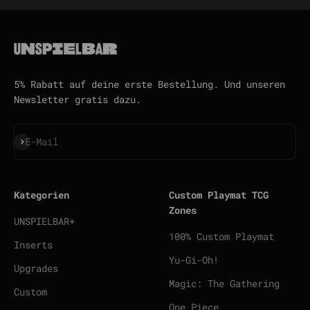
5% Rabatt auf deine erste Bestellung. Und unseren
Newsletter gratis dazu.
Abonnieren
E-Mail
Kategorien
Custom Playmat TCG
Zones
UNSPIELBAR+
100% Custom Playmat
Inserts
Yu-Gi-Oh!
Upgrades
Magic: The Gathering
Custom
One Piece