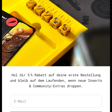
points | Score Tracker
Podcast
Impressum
Datenschutzerklärung
Widerrufsrecht &
Widerrufsformular
Allgemeine
Geschäftsbedingungen
Hol dir 5 % Rabatt auf deine erste Bestellung
und bleib auf dem Laufenden, wenn neue Inserts
& Community-Extras droppen.
Deutschland (EUR €)
Deutsch
E-Mail