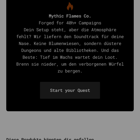
Mythic Flames Co.
Forged for 40h+ Campaigns
Dein Setup steht, aber die Atmosphäre
fehlt? Wir liefern den Soundtrack für deine
Nase. Keine Blumenwiesen, sondern düstere
Dungeons und alte Bibliotheken. Und das
Beste: Tief im Wachs wartet dein Loot.
Brenn sie nieder, um den verborgenen Würfel
zu bergen.
Start your Quest
Diese Produkte könnten dir gefallen