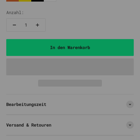
Gold
Gelb
Schwarz
Weiß
Anzahl:
In den Warenkorb
Bearbeitungszeit
Versand & Retouren