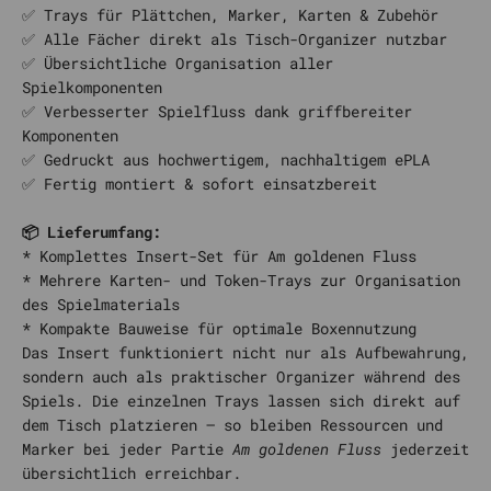
✅ Trays für Plättchen, Marker, Karten & Zubehör
✅ Alle Fächer direkt als Tisch-Organizer nutzbar
✅ Übersichtliche Organisation aller
Spielkomponenten
✅ Verbesserter Spielfluss dank griffbereiter
Komponenten
✅ Gedruckt aus hochwertigem, nachhaltigem ePLA
✅ Fertig montiert & sofort einsatzbereit
📦 Lieferumfang:
* Komplettes Insert-Set für Am goldenen Fluss
* Mehrere Karten- und Token-Trays zur Organisation
des Spielmaterials
* Kompakte Bauweise für optimale Boxennutzung
Das Insert funktioniert nicht nur als Aufbewahrung,
sondern auch als praktischer Organizer während des
Spiels. Die einzelnen Trays lassen sich direkt auf
dem Tisch platzieren – so bleiben Ressourcen und
Marker bei jeder Partie
Am goldenen Fluss
jederzeit
übersichtlich erreichbar.