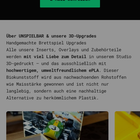
Über UNSPIELBAR & unsere 3D-Upgrades
Alle unsere Inserts, Overlays und Zubehörteile
werden
mit viel Liebe zum Detail
in unserem Studio
3D-gedruckt – und das ausschließlich mit
hochwertigem, umweltfreundlichem ePLA
. Dieser
Biokunststoff wird aus nachwachsenden Rohstoffen
wie Maisstärke gewonnen und ist nicht nur
langlebig, sondern auch eine nachhaltige
Alternative zu herkömmlichem Plastik.