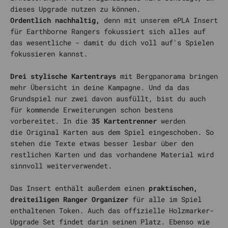
dieses Upgrade nutzen zu können.
Ordentlich nachhaltig,
denn mit unserem ePLA Insert
für Earthborne Rangers
fokussiert sich alles auf
das wesentliche - damit du dich voll auf's Spielen
fokussieren kannst.
Drei stylische Kartentrays
mit Bergpanorama bringen
mehr Übersicht in deine Kampagne. Und da das
Grundspiel nur zwei davon ausfüllt, bist du auch
für kommende Erweiterungen schon bestens
vorbereitet. In die
35 Kartentrenner
werden
die Original Karten aus dem Spiel eingeschoben. So
stehen die Texte etwas besser lesbar über den
restlichen Karten und das vorhandene Material wird
sinnvoll weiterverwendet.
Das Insert enthält außerdem einen
praktischen,
dreiteiligen Ranger Organizer
für alle im Spiel
enthaltenen Token. Auch das offizielle Holzmarker-
Upgrade Set findet darin seinen Platz. Ebenso wie