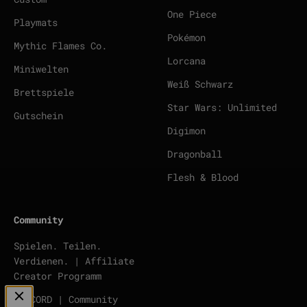
One Piece
Playmats
Pokémon
Mythic Flames Co.
Lorcana
Miniwelten
Weiß Schwarz
Brettspiele
Star Wars: Unlimited
Gutschein
Digimon
Dragonball
Flesh & Blood
Community
Spielen. Teilen.
Verdienen. | Affiliate
Creator Programm
DISCORD | Community