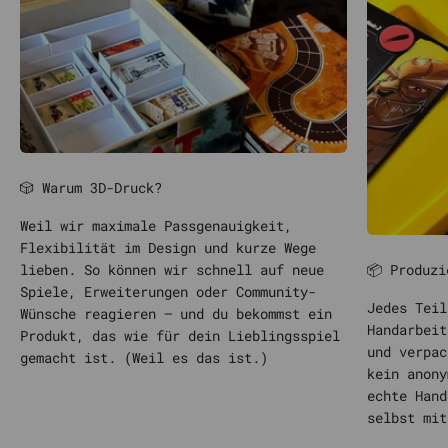
🎲 Warum 3D-Druck?
Weil wir maximale Passgenauigkeit,
Flexibilität im Design und kurze Wege
📦 Produzi
lieben. So können wir schnell auf neue
Spiele, Erweiterungen oder Community-
Jedes Teil
Wünsche reagieren – und du bekommst ein
Handarbeit
Produkt, das wie für dein Lieblingsspiel
und verpac
gemacht ist. (Weil es das ist.)
kein anony
echte Hand
selbst mit