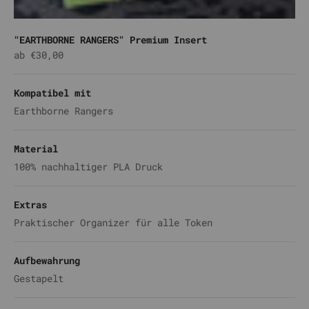
"EARTHBORNE RANGERS" Premium Insert
Angebot
ab €30,00
Kompatibel mit
Earthborne Rangers
Material
100% nachhaltiger PLA Druck
Extras
Praktischer Organizer für alle Token
Aufbewahrung
Gestapelt