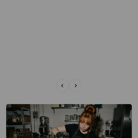
Zurück
Vor