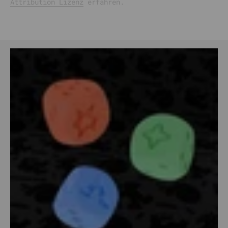
Attribution Lizenz
erfahren.