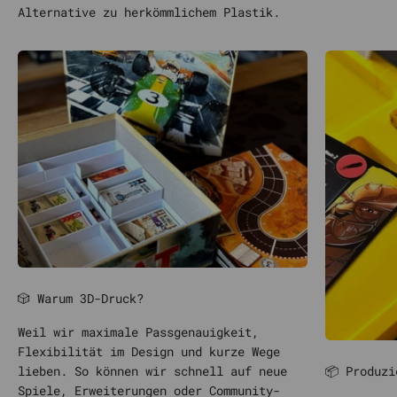
Alternative zu herkömmlichem Plastik.
🎲 Warum 3D-Druck?
Weil wir maximale Passgenauigkeit,
Flexibilität im Design und kurze Wege
📦 Produzi
lieben. So können wir schnell auf neue
Spiele, Erweiterungen oder Community-