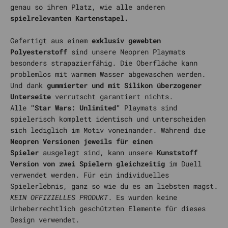
genau so ihren Platz, wie alle anderen
spielrelevanten Kartenstapel.
Gefertigt aus einem
exklusiv gewebten
Polyesterstoff
sind unsere Neopren Playmats
besonders strapazierfähig. Die Oberfläche kann
problemlos mit warmem Wasser abgewaschen werden.
Und dank
gummierter und mit Silikon überzogener
Unterseite
verrutscht garantiert nichts.
Alle
"Star Wars: Unlimited"
Playmats sind
spielerisch komplett identisch und unterscheiden
sich lediglich im Motiv voneinander. Während die
Neopren Versionen jeweils für einen
Spieler
ausgelegt sind, kann unsere
Kunststoff
Version von zwei Spielern gleichzeitig
im Duell
verwendet werden. Für ein individuelles
Spielerlebnis, ganz so wie du es am liebsten magst.
KEIN OFFIZIELLES PRODUKT
. Es wurden keine
Urheberrechtlich geschützten Elemente für dieses
Design verwendet.