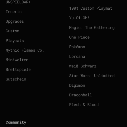
UNSPIELBAR+
100% Custom Playmat
Inserts
Yu-Gi-Oh!
Upgrades
Magic: The Gathering
Custom
One Piece
Playmats
Pokémon
Mythic Flames Co.
Lorcana
Miniwelten
Weiß Schwarz
Brettspiele
Star Wars: Unlimited
Gutschein
Digimon
Dragonball
Flesh & Blood
Community