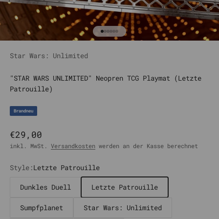
Gehe zu Element 1
Gehe zu Element 2
Gehe zu Element 3
Gehe zu Element 4
Gehe zu Element 5
Gehe zu Element 6
Star Wars: Unlimited
"STAR WARS UNLIMITED" Neopren TCG Playmat (Letzte
Patrouille)
Brandneu
Angebot
€29,00
inkl. MwSt.
Versandkosten
werden an der Kasse berechnet
Style:
Letzte Patrouille
Dunkles Duell
Letzte Patrouille
Sumpfplanet
Star Wars: Unlimited